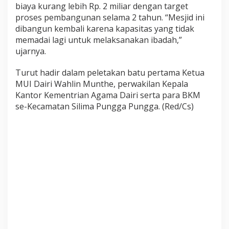
biaya kurang lebih Rp. 2 miliar dengan target
m
proses pembangunan selama 2 tahun. “Mesjid ini
a
n
dibangun kembali karena kapasitas yang tidak
memadai lagi untuk melaksanakan ibadah,”
ujarnya.
Turut hadir dalam peletakan batu pertama Ketua
MUI Dairi Wahlin Munthe, perwakilan Kepala
Kantor Kementrian Agama Dairi serta para BKM
se-Kecamatan Silima Pungga Pungga. (Red/Cs)