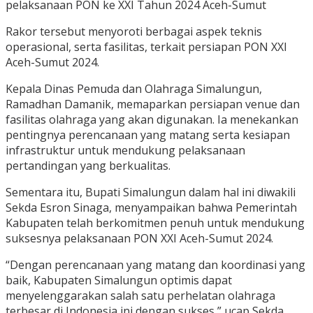
pelaksanaan PON ke XXI Tahun 2024 Aceh-Sumut
Rakor tersebut menyoroti berbagai aspek teknis
operasional, serta fasilitas, terkait persiapan PON XXI
Aceh-Sumut 2024.
Kepala Dinas Pemuda dan Olahraga Simalungun,
Ramadhan Damanik, memaparkan persiapan venue dan
fasilitas olahraga yang akan digunakan. Ia menekankan
pentingnya perencanaan yang matang serta kesiapan
infrastruktur untuk mendukung pelaksanaan
pertandingan yang berkualitas.
Sementara itu, Bupati Simalungun dalam hal ini diwakili
Sekda Esron Sinaga, menyampaikan bahwa Pemerintah
Kabupaten telah berkomitmen penuh untuk mendukung
suksesnya pelaksanaan PON XXI Aceh-Sumut 2024.
“Dengan perencanaan yang matang dan koordinasi yang
baik, Kabupaten Simalungun optimis dapat
menyelenggarakan salah satu perhelatan olahraga
terbesar di Indonesia ini dengan sukses,” ucap Sekda.