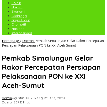
Politik
Hukum
Ekonomi
Olahraga
Gaya Hidup
Otomotif
Nasional
Internasional
Homepage
/
Daerah
Pemkab Simalungun Gelar Rakor Percepatan
Persiapan Pelaksanaan PON ke XXI Aceh-Sumut
Pemkab Simalungun Gelar
Rakor Percepatan Persiapan
Pelaksanaan PON ke XXI
Aceh-Sumut
admin
Agustus 14, 2024
Agustus 14, 2024
Daerah
237 Dilihat