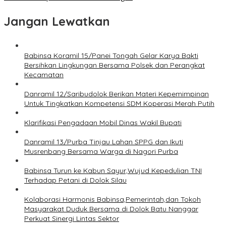
Jangan Lewatkan
Babinsa Koramil 15/Panei Tongah Gelar Karya Bakti
Bersihkan Lingkungan Bersama Polsek dan Perangkat
Kecamatan
Danramil 12/Saribudolok Berikan Materi Kepemimpinan
Untuk Tingkatkan Kompetensi SDM Koperasi Merah Putih
Klarifikasi Pengadaan Mobil Dinas Wakil Bupati
Danramil 13/Purba Tinjau Lahan SPPG dan Ikuti
Musrenbang Bersama Warga di Nagori Purba
Babinsa Turun ke Kabun Sayur,Wujud Kepedulian TNI
Terhadap Petani di Dolok Silau
Kolaborasi Harmonis Babinsa,Pemerintah,dan Tokoh
Masyarakat Duduk Bersama di Dolok Batu Nanggar
Perkuat Sinergi Lintas Sektor