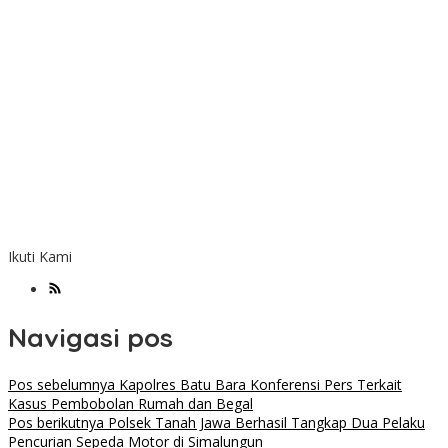
Ikuti Kami
Navigasi pos
Pos sebelumnya
Kapolres Batu Bara Konferensi Pers Terkait
Kasus Pembobolan Rumah dan Begal
Pos berikutnya
Polsek Tanah Jawa Berhasil Tangkap Dua Pelaku
Pencurian Sepeda Motor di Simalungun