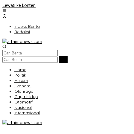
Lewati ke konten
Indeks Berita
Redaksi
Home
Politik
Hukum
Ekonomi
Olahraga
Gaya Hidup
Otomotif
Nasional
Internasional