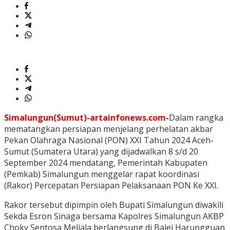
Simalungun(Sumut)-artainfonews.com-
Dalam rangka
mematangkan persiapan menjelang perhelatan akbar
Pekan Olahraga Nasional (PON) XXI Tahun 2024 Aceh-
Sumut (Sumatera Utara) yang dijadwalkan 8 s/d 20
September 2024 mendatang, Pemerintah Kabupaten
(Pemkab) Simalungun menggelar rapat koordinasi
(Rakor) Percepatan Persiapan Pelaksanaan PON Ke XXI.
Rakor tersebut dipimpin oleh Bupati Simalungun diwakili
Sekda Esron Sinaga bersama Kapolres Simalungun AKBP
Choky Sentosa Meliala berlangsung di Balei Harungguan