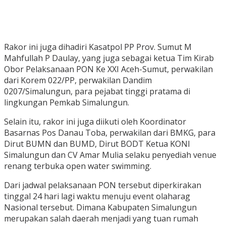
Rakor ini juga dihadiri Kasatpol PP Prov. Sumut M
Mahfullah P Daulay, yang juga sebagai ketua Tim Kirab
Obor Pelaksanaan PON Ke XXI Aceh-Sumut, perwakilan
dari Korem 022/PP, perwakilan Dandim
0207/Simalungun, para pejabat tinggi pratama di
lingkungan Pemkab Simalungun.
Selain itu, rakor ini juga diikuti oleh Koordinator
Basarnas Pos Danau Toba, perwakilan dari BMKG, para
Dirut BUMN dan BUMD, Dirut BODT Ketua KONI
Simalungun dan CV Amar Mulia selaku penyediah venue
renang terbuka open water swimming.
Dari jadwal pelaksanaan PON tersebut diperkirakan
tinggal 24 hari lagi waktu menuju event olaharag
Nasional tersebut. Dimana Kabupaten Simalungun
merupakan salah daerah menjadi yang tuan rumah