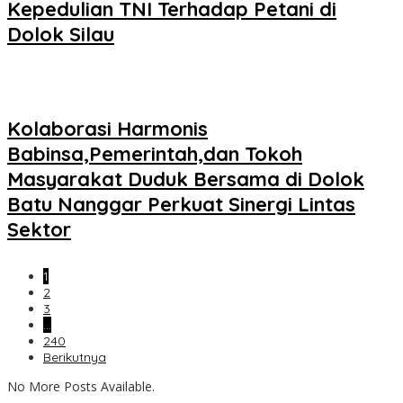
Kepedulian TNI Terhadap Petani di
Dolok Silau
Kolaborasi Harmonis
Babinsa,Pemerintah,dan Tokoh
Masyarakat Duduk Bersama di Dolok
Batu Nanggar Perkuat Sinergi Lintas
Sektor
1
2
3
…
240
Berikutnya
No More Posts Available.