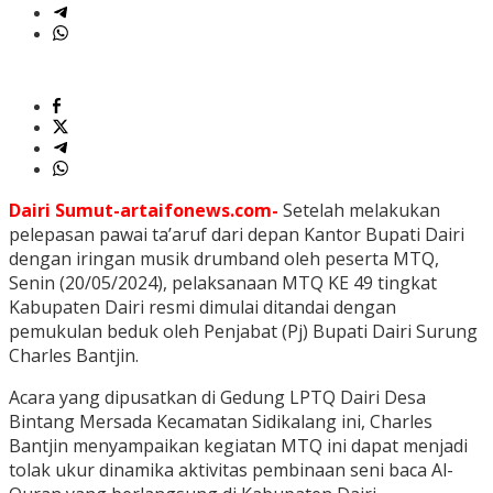
Dairi Sumut-artaifonews.com-
Setelah melakukan
pelepasan pawai ta’aruf dari depan Kantor Bupati Dairi
dengan iringan musik drumband oleh peserta MTQ,
Senin (20/05/2024), pelaksanaan MTQ KE 49 tingkat
Kabupaten Dairi resmi dimulai ditandai dengan
pemukulan beduk oleh Penjabat (Pj) Bupati Dairi Surung
Charles Bantjin.
Acara yang dipusatkan di Gedung LPTQ Dairi Desa
Bintang Mersada Kecamatan Sidikalang ini, Charles
Bantjin menyampaikan kegiatan MTQ ini dapat menjadi
tolak ukur dinamika aktivitas pembinaan seni baca Al-