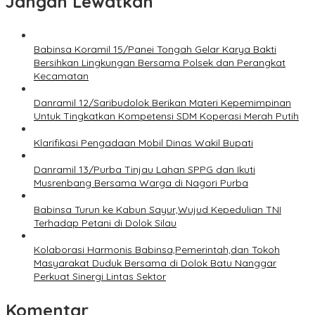
Jangan Lewatkan
Babinsa Koramil 15/Panei Tongah Gelar Karya Bakti
Bersihkan Lingkungan Bersama Polsek dan Perangkat
Kecamatan
Danramil 12/Saribudolok Berikan Materi Kepemimpinan
Untuk Tingkatkan Kompetensi SDM Koperasi Merah Putih
Klarifikasi Pengadaan Mobil Dinas Wakil Bupati
Danramil 13/Purba Tinjau Lahan SPPG dan Ikuti
Musrenbang Bersama Warga di Nagori Purba
Babinsa Turun ke Kabun Sayur,Wujud Kepedulian TNI
Terhadap Petani di Dolok Silau
Kolaborasi Harmonis Babinsa,Pemerintah,dan Tokoh
Masyarakat Duduk Bersama di Dolok Batu Nanggar
Perkuat Sinergi Lintas Sektor
Komentar