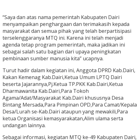
“Saya dan atas nama pemerintah Kabupaten Dairi
menyampaikan penghargaan dan terimakasih kepada
masyarakat dan semua pihak yang telah berpartisipasi
terselenggaranya MTQ ini. Karena ini telah menjadi
agenda tetap program pemerintah, maka jadikan ini
sebagai salah satu bagian dari upaya peningkatan
pembinaan sumber manusia kita” ucapnya.
Turut hadir dalam kegiatan ini, Anggota DPRD Kab.Dairi,
Kakan Kemenag Kab.Dairi,Ketua Umum LPTQ Dairi
beserta Jajarannya,Pj.Ketua TP.PKK Kab.Dairi,Ketua
Dharmawanita Kab.Dairi,Para Tokoh
Agama/Adat/Masyarakat Kab.Dairi khususnya Desa
Bintang Mersada,Para Pimpinan OPD,Para Camat/Kepala
Desa/Lurah se-Kab.Dairi ataupun yang mewakili,Para
ketua Organisasi kemasyarakatan,Alim ulama serta
undangan lainnya.
Sebagai informasi, kegiatan MTQ ke-49 Kabupaten Dairi,