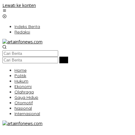
Lewati ke konten
Indeks Berita
Redaksi
Home
Politik
Hukum
Ekonomi
Olahraga
Gaya Hidup
Otomotif
Nasional
Internasional