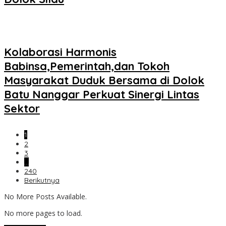
Kolaborasi Harmonis
Babinsa,Pemerintah,dan Tokoh
Masyarakat Duduk Bersama di Dolok
Batu Nanggar Perkuat Sinergi Lintas
Sektor
1
2
3
…
240
Berikutnya
No More Posts Available.
No more pages to load.