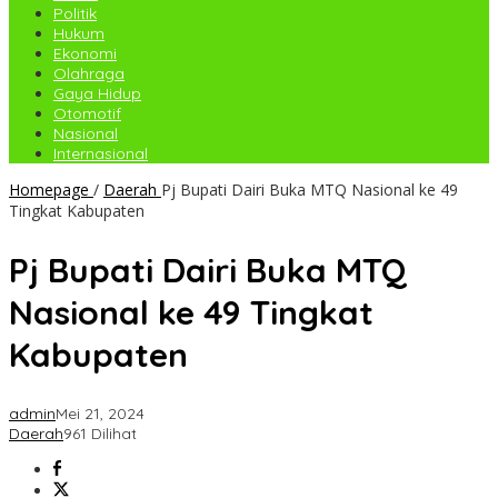
Politik
Hukum
Ekonomi
Olahraga
Gaya Hidup
Otomotif
Nasional
Internasional
Homepage
/
Daerah
Pj Bupati Dairi Buka MTQ Nasional ke 49
Tingkat Kabupaten
Pj Bupati Dairi Buka MTQ
Nasional ke 49 Tingkat
Kabupaten
admin
Mei 21, 2024
Daerah
961 Dilihat