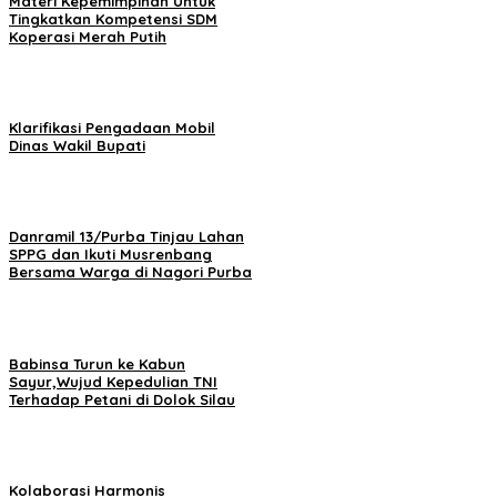
Materi Kepemimpinan Untuk
Tingkatkan Kompetensi SDM
Koperasi Merah Putih
Klarifikasi Pengadaan Mobil
Dinas Wakil Bupati
Danramil 13/Purba Tinjau Lahan
SPPG dan Ikuti Musrenbang
Bersama Warga di Nagori Purba
Babinsa Turun ke Kabun
Sayur,Wujud Kepedulian TNI
Terhadap Petani di Dolok Silau
Kolaborasi Harmonis