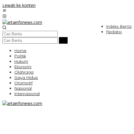
Lewati ke konten
Indeks Berita
Redaksi
Home
Politik
Hukum
Ekonomi
Olahraga
Gaya Hidup
Otomotif
Nasional
Internasional