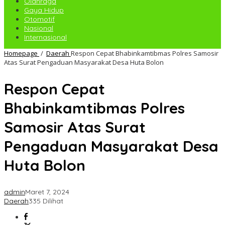
Olahraga
Gaya Hidup
Otomotif
Nasional
Internasional
Homepage
/
Daerah
Respon Cepat Bhabinkamtibmas Polres Samosir
Atas Surat Pengaduan Masyarakat Desa Huta Bolon
Respon Cepat
Bhabinkamtibmas Polres
Samosir Atas Surat
Pengaduan Masyarakat Desa
Huta Bolon
admin
Maret 7, 2024
Daerah
335 Dilihat