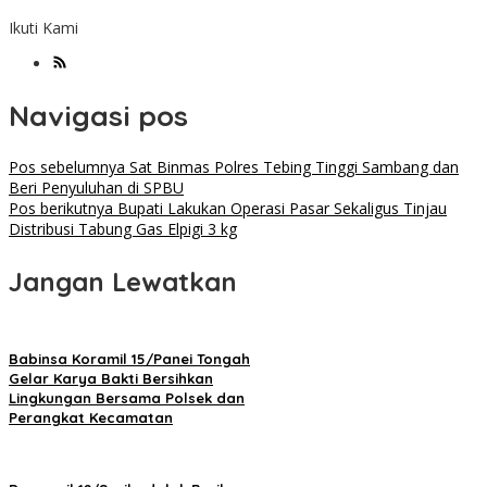
Ikuti Kami
Navigasi pos
Pos sebelumnya
Sat Binmas Polres Tebing Tinggi Sambang dan
Beri Penyuluhan di SPBU
Pos berikutnya
Bupati Lakukan Operasi Pasar Sekaligus Tinjau
Distribusi Tabung Gas Elpigi 3 kg
Jangan Lewatkan
Babinsa Koramil 15/Panei Tongah
Gelar Karya Bakti Bersihkan
Lingkungan Bersama Polsek dan
Perangkat Kecamatan