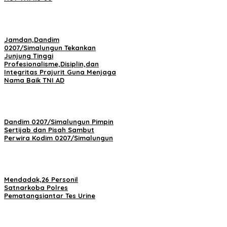
Jamdan,Dandim
0207/Simalungun Tekankan
Junjung Tinggi
Profesionalisme,Disiplin,dan
Integritas Prajurit Guna Menjaga
Nama Baik TNI AD
Dandim 0207/Simalungun Pimpin
Sertijab dan Pisah Sambut
Perwira Kodim 0207/Simalungun
Mendadak,26 Personil
Satnarkoba Polres
Pematangsiantar Tes Urine