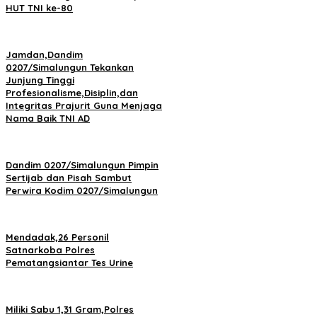
HUT TNI ke-80
Jamdan,Dandim
0207/Simalungun Tekankan
Junjung Tinggi
Profesionalisme,Disiplin,dan
Integritas Prajurit Guna Menjaga
Nama Baik TNI AD
Dandim 0207/Simalungun Pimpin
Sertijab dan Pisah Sambut
Perwira Kodim 0207/Simalungun
Mendadak,26 Personil
Satnarkoba Polres
Pematangsiantar Tes Urine
Miliki Sabu 1,31 Gram,Polres