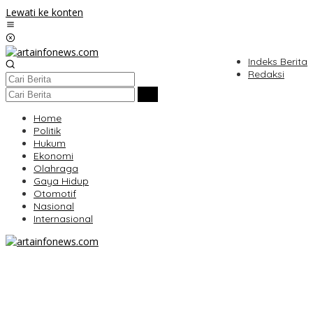
Lewati ke konten
Indeks Berita
Redaksi
Home
Politik
Hukum
Ekonomi
Olahraga
Gaya Hidup
Otomotif
Nasional
Internasional