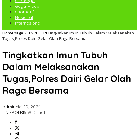
Olahraga
Gaya Hidup
Otomotif
Nasional
Internasional
Homepage
/
TNI/POLRI
Tingkatkan Imun Tubuh Dalam Melaksanakan
Tugas,Polres Dairi Gelar Olah Raga Bersama
Tingkatkan Imun Tubuh
Dalam Melaksanakan
Tugas,Polres Dairi Gelar Olah
Raga Bersama
admin
Mei 10, 2024
TNI/POLRI
559 Dilihat