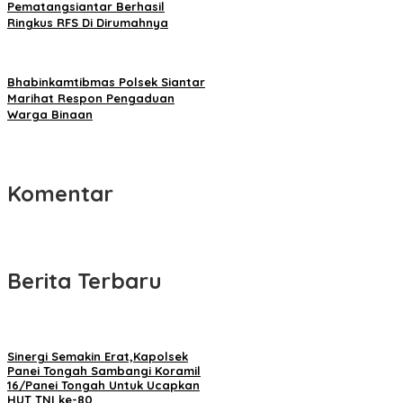
Pematangsiantar Berhasil
Ringkus RFS Di Dirumahnya
Bhabinkamtibmas Polsek Siantar
Marihat Respon Pengaduan
Warga Binaan
Komentar
Berita Terbaru
Sinergi Semakin Erat,Kapolsek
Panei Tongah Sambangi Koramil
16/Panei Tongah Untuk Ucapkan
HUT TNI ke-80