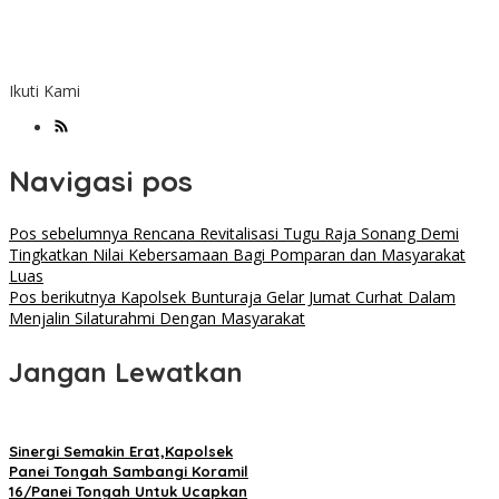
Ikuti Kami
Navigasi pos
Pos sebelumnya
Rencana Revitalisasi Tugu Raja Sonang Demi
Tingkatkan Nilai Kebersamaan Bagi Pomparan dan Masyarakat
Luas
Pos berikutnya
Kapolsek Bunturaja Gelar Jumat Curhat Dalam
Menjalin Silaturahmi Dengan Masyarakat
Jangan Lewatkan
Sinergi Semakin Erat,Kapolsek
Panei Tongah Sambangi Koramil
16/Panei Tongah Untuk Ucapkan