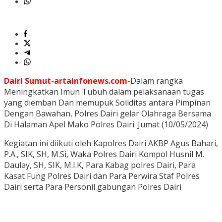
Dairi Sumut-artainfonews.com-
Dalam rangka
Meningkatkan Imun Tubuh dalam pelaksanaan tugas
yang diemban Dan memupuk Soliditas antara Pimpinan
Dengan Bawahan, Polres Dairi gelar Olahraga Bersama
Di Halaman Apel Mako Polres Dairi. Jumat (10/05/2024)
Kegiatan ini diikuti oleh Kapolres Dairi AKBP Agus Bahari,
P.A., SIK, SH, M.Si, Waka Polres Dairi Kompol Husnil M.
Daulay, SH, SIK, M.I.K, Para Kabag polres Dairi, Para
Kasat Fung Polres Dairi dan Para Perwira Staf Polres
Dairi serta Para Personil gabungan Polres Dairi