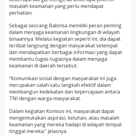
a
masalah keamanan yang perlu mendapat
n
perhatian.
W
a
Sebagai seorang Babinsa memiliki peran penting
r
g
dalam menjaga keamanan lingkungan di wilayah
a
binaannya. Melalui kegiatan seperti ini, dia dapat
terlibat langsung dengan masyarakat setempat
dan mendapatkan berbagai informasi yang dapat
membantu tugas-tugasnya dalam menjaga
keamanan di daerah tersebut.
“Komunikasi sosial dengan masyarakat ini juga
merupakan salah satu langkah efektif dalam
membangun kedekatan dan kepercayaan antara
TNI dengan warga masyarakat.
Dalam kegiatan Komsos ini, masyarakat dapat
mengemukakan aspirasi, keluhan, atau masalah
keamanan yang mereka hadapi di wilayah tempat
tinggal mereka.” jelasnya.