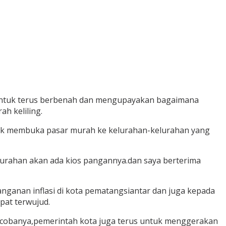
 untuk terus berbenah dan mengupayakan bagaimana
h keliling.
ntuk membuka pasar murah ke kelurahan-kelurahan yang
elurahan akan ada kios pangannya.dan saya berterima
nganan inflasi di kota pematangsiantar dan juga kepada
pat terwujud.
ncobanya,pemerintah kota juga terus untuk menggerakan