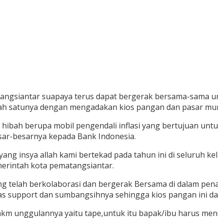
atangsiantar suapaya terus dapat bergerak bersama-sama
salah satunya dengan mengadakan kios pangan dan pasar mura
n hibah berupa mobil pengendali inflasi yang bertujuan u
sar-besarnya kepada Bank Indonesia.
ang insya allah kami bertekad pada tahun ini di seluruh k
merintah kota pematangsiantar.
g telah berkolaborasi dan bergerak Bersama di dalam pena
s support dan sumbangsihnya sehingga kios pangan ini da
mkm unggulannya yaitu tape,untuk itu bapak/ibu harus me