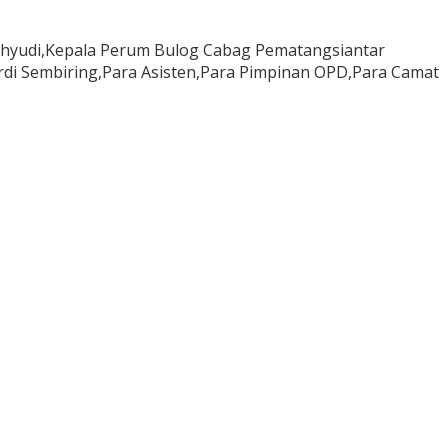
ahyudi,Kepala Perum Bulog Cabag Pematangsiantar
di Sembiring,Para Asisten,Para Pimpinan OPD,Para Camat