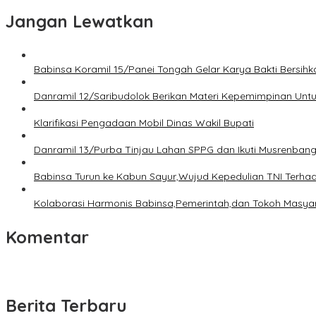
Jangan Lewatkan
Babinsa Koramil 15/Panei Tongah Gelar Karya Bakti Bersi
Danramil 12/Saribudolok Berikan Materi Kepemimpinan Unt
Klarifikasi Pengadaan Mobil Dinas Wakil Bupati
Danramil 13/Purba Tinjau Lahan SPPG dan Ikuti Musrenban
Babinsa Turun ke Kabun Sayur,Wujud Kepedulian TNI Terhada
Kolaborasi Harmonis Babinsa,Pemerintah,dan Tokoh Masyara
Komentar
Berita Terbaru