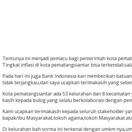
Tentunya ini menjadi pemacu bagi pemerintah kota pem
Tingkat inflasi di kota pematangsiantar bisa terkendali.
Pada hari ini juga Bank Indonesia kan memberikan batua
tidak terjangkau,dan saya ucapkan terimakasih yang sebe
Kota pematangsiantar ada 53 kelurahan dan 8 kecamatan y
kasih kepada bulog yang selalu berkolaborasi dengan pe
Kami ucapkan terimakasih kepada seluruh stakeholder yan
bapak/ibu Masyarakat,tokoh agama,tokoh Masyarakat ata
Di kelurahan bah sorma ini terkenal dengan umkm nya,u