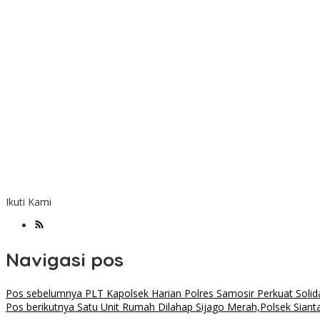
Ikuti Kami
Navigasi pos
Pos sebelumnya
PLT Kapolsek Harian Polres Samosir Perkuat Soli
Pos berikutnya
Satu Unit Rumah Dilahap Sijago Merah,Polsek Sian