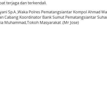
t terjaga dan terkendali.
ayani Sp.A ,Waka Polres Pematangsiantar Kompol Ahmad W
nan Cabang Koordinator Bank Sumut Pematangsiantar Suhar
 Zia Muhammad,Tokoh Masyarakat .(Mr Jose)