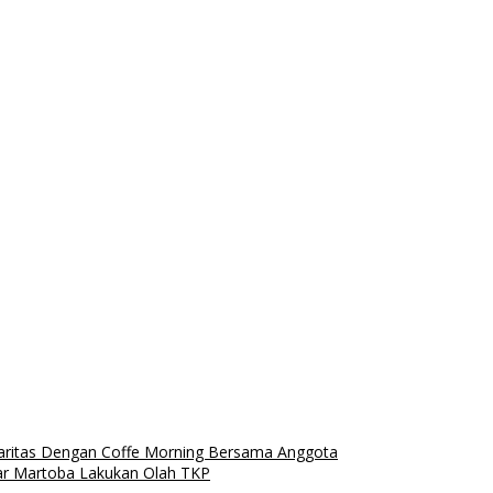
daritas Dengan Coffe Morning Bersama Anggota
tar Martoba Lakukan Olah TKP