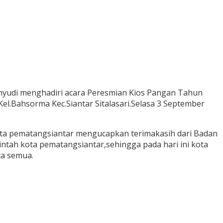
yudi menghadiri acara Peresmian Kios Pangan Tahun
Kel.Bahsorma Kec.Siantar Sitalasari.Selasa 3 September
kota pematangsiantar mengucapkan terimakasih dari Badan
tah kota pematangsiantar,sehingga pada hari ini kota
ta semua.