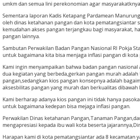
umkm dan semua lini perekonomian agar masyarakatknya bi
Sementara laporan Kadis Ketapang Pardamean Manurung m
oleh dinas ketahanan pangan dan kota pematangsiantar s
kemudahan akses pangan terjangkau bagi masyarakat, harg
pangan lainnya.
Sambutan Perwakilan Badan Pangan Nasional RI Pokja Sta
untuk bagaimana kita bisa menjaga inflasi pangan di kota
Kami ingin menyampaikan bahwa badan pangan nasional ad
dua kegiatan yang berbeda,gerkan pangan murah adalah 
pangan,sedangkan kios pangan konsepnya adalah bagaim
aksesbilitas pangan yang murah dan berkualitas dibawah 
Kami berharap adanya kios pangan ini tidak hanya pasokan 
untuk bagaimana kedepan bisa mejaga inflasi pangan.
Perwakilan Dinas ketahanan Pangan,Tanaman Pangan,dan 
mengapresiasi kepada ibu wali kota beserta jajarannya,D
Harapan kami di kota pematangsiantar ada 8 kecamatan ya