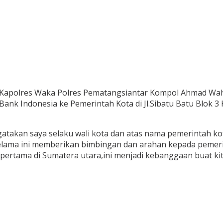
 Kapolres Waka Polres Pematangsiantar Kompol Ahmad Wah
ank Indonesia ke Pemerintah Kota di Jl.Sibatu Batu Blok 3 
gatakan saya selaku wali kota dan atas nama pemerintah 
elama ini memberikan bimbingan dan arahan kepada pemerin
ertama di Sumatera utara,ini menjadi kebanggaan buat ki