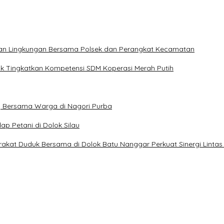
hkan Lingkungan Bersama Polsek dan Perangkat Kecamatan
uk Tingkatkan Kompetensi SDM Koperasi Merah Putih
g Bersama Warga di Nagori Purba
p Petani di Dolok Silau
kat Duduk Bersama di Dolok Batu Nanggar Perkuat Sinergi Lintas