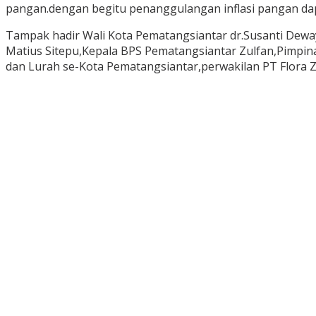
pangan.dengan begitu penanggulangan inflasi pangan dapa
Tampak hadir Wali Kota Pematangsiantar dr.Susanti Dew
Matius Sitepu,Kepala BPS Pematangsiantar Zulfan,Pimpi
dan Lurah se-Kota Pematangsiantar,perwakilan PT Flora