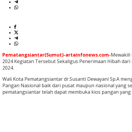
Pematangsiantar(Sumut)-artainfonews.com-
Mewakili
2024 Kegiatan Tersebut Sekaligus Penerimaan Hibah dari B
2024.
Wali Kota Pematangsiantar dr.Susanti Dewayani Sp.A men
Pangan Nasional baik dari pusat maupun nasional yang s
pematangsiantar telah dapat membuka kios pangan yang p