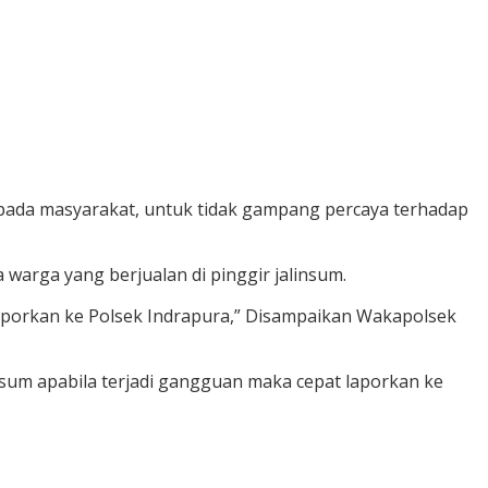
epada masyarakat, untuk tidak gampang percaya terhadap
warga yang berjualan di pinggir jalinsum.
elaporkan ke Polsek Indrapura,” Disampaikan Wakapolsek
nsum apabila terjadi gangguan maka cepat laporkan ke