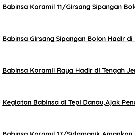
Babinsa Koramil 11/Girsang Sipangan B
Babinsa Girsang Sipangan Bolon Hadir d
Babinsa Koramil Raya Hadir di Tengah 
Kegiatan Babinsa di Tepi Danau,Ajak P
Babinsa Koramil 17/Sidamanik Amankan 