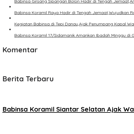
Babinsa Girsang Sipangan Bolon Hadir di Tengah Jemaat,
Babinsa Koramil Raya Hadir di Tengah Jemaat,Wujudkan 
Kegiatan Babinsa di Tepi Danau,Ajak Penumpang Kapal W
Babinsa Koramil 17/Sidamanik Amankan Ibadah Minggu di 
Komentar
Berita Terbaru
Babinsa Koramil Siantar Selatan Ajak W