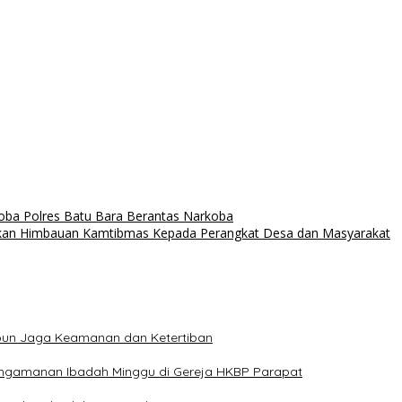
oba Polres Batu Bara Berantas Narkoba
rikan Himbauan Kamtibmas Kepada Perangkat Desa dan Masyarakat
mbun Jaga Keamanan dan Ketertiban
engamanan Ibadah Minggu di Gereja HKBP Parapat