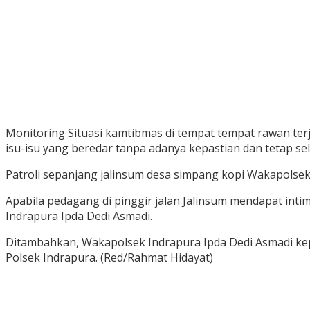
Monitoring Situasi kamtibmas di tempat tempat rawan te
isu-isu yang beredar tanpa adanya kepastian dan tetap sel
Patroli sepanjang jalinsum desa simpang kopi Wakapolsek
Apabila pedagang di pinggir jalan Jalinsum mendapat int
Indrapura Ipda Dedi Asmadi.
Ditambahkan, Wakapolsek Indrapura Ipda Dedi Asmadi kepa
Polsek Indrapura. (Red/Rahmat Hidayat)