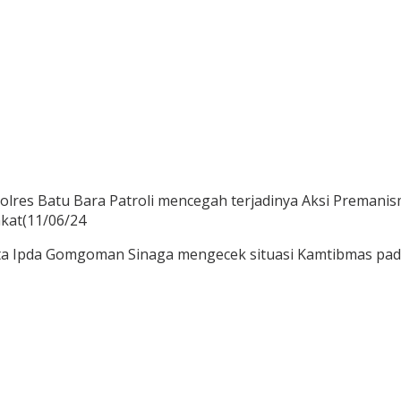
Polres Batu Bara Patroli mencegah terjadinya Aksi Preman
kat(11/06/24
a Ipda Gomgoman Sinaga mengecek situasi Kamtibmas pada j