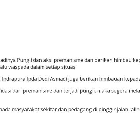
rjadinya Pungli dan aksi premanisme dan berikan himbau k
alu waspada dalam setiap situasi.
 Indrapura Ipda Dedi Asmadi juga berikan himbauan kepada 
imidasi dari premanisme dan terjadi pungli, maka segera m
da masyarakat sekitar dan pedagang di pinggir jalan Jali