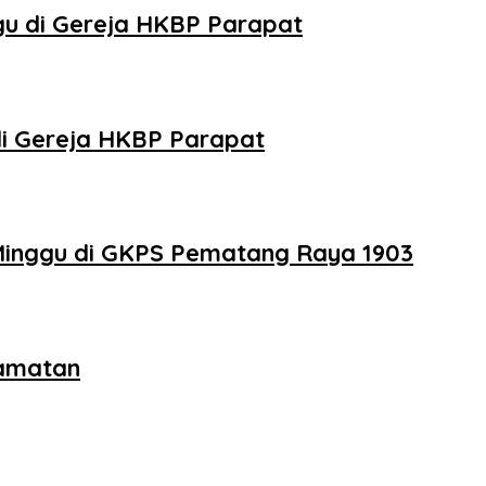
u di Gereja HKBP Parapat
di Gereja HKBP Parapat
Minggu di GKPS Pematang Raya 1903
lamatan
g