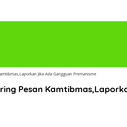
Kamtibmas,Laporkan Jika Ada Gangguan Premanisme
oring Pesan Kamtibmas,Lapork