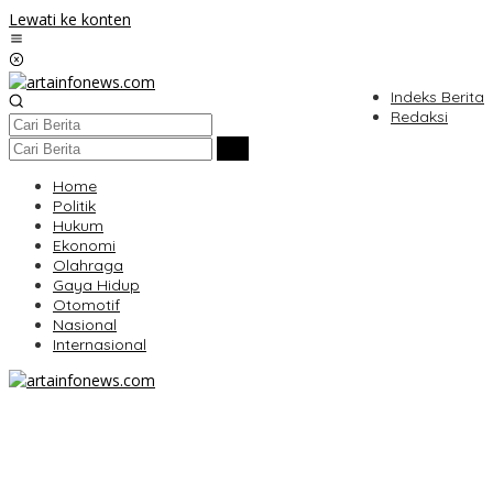
Lewati ke konten
Indeks Berita
Redaksi
Home
Politik
Hukum
Ekonomi
Olahraga
Gaya Hidup
Otomotif
Nasional
Internasional