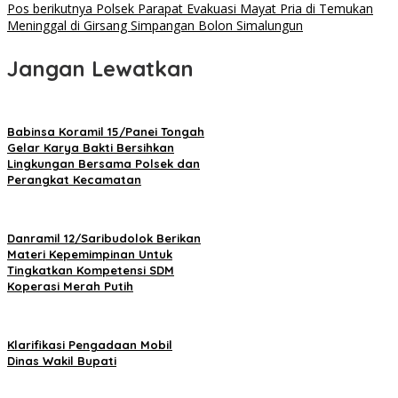
Pos berikutnya
Polsek Parapat Evakuasi Mayat Pria di Temukan
Meninggal di Girsang Simpangan Bolon Simalungun
Jangan Lewatkan
Babinsa Koramil 15/Panei Tongah
Gelar Karya Bakti Bersihkan
Lingkungan Bersama Polsek dan
Perangkat Kecamatan
Danramil 12/Saribudolok Berikan
Materi Kepemimpinan Untuk
Tingkatkan Kompetensi SDM
Koperasi Merah Putih
Klarifikasi Pengadaan Mobil
Dinas Wakil Bupati