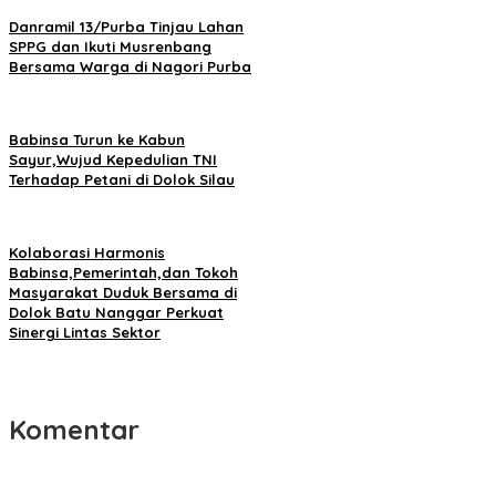
Danramil 13/Purba Tinjau Lahan
SPPG dan Ikuti Musrenbang
Bersama Warga di Nagori Purba
Babinsa Turun ke Kabun
Sayur,Wujud Kepedulian TNI
Terhadap Petani di Dolok Silau
Kolaborasi Harmonis
Babinsa,Pemerintah,dan Tokoh
Masyarakat Duduk Bersama di
Dolok Batu Nanggar Perkuat
Sinergi Lintas Sektor
Komentar