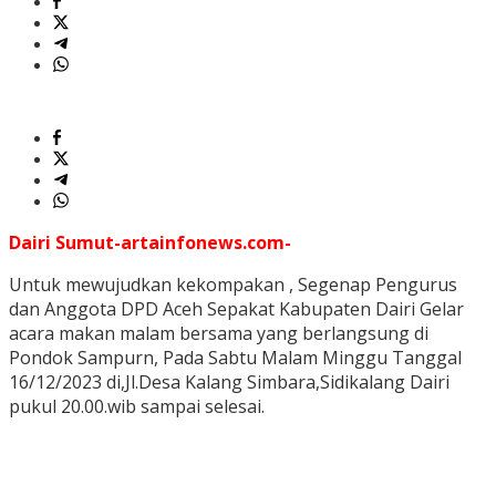
Dairi Sumut-artainfonews.com-
Untuk mewujudkan kekompakan , Segenap Pengurus
dan Anggota DPD Aceh Sepakat Kabupaten Dairi Gelar
acara makan malam bersama yang berlangsung di
Pondok Sampurn, Pada Sabtu Malam Minggu Tanggal
16/12/2023 di,Jl.Desa Kalang Simbara,Sidikalang Dairi
pukul 20.00.wib sampai selesai.