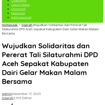
Olahraga
Gaya Hidup
Otomotif
Nasional
Internasional
Homepage
/
Daerah
Wujudkan Solidaritas dan Pererat Tali
Silaturahmi DPD Aceh Sepakat Kabupaten Dairi Gelar Makan Malam
Bersama
Wujudkan Solidaritas dan
Pererat Tali Silaturahmi DPD
Aceh Sepakat Kabupaten
Dairi Gelar Makan Malam
Bersama
admin
Desember 17, 2023
Daerah
2,315 Dilihat