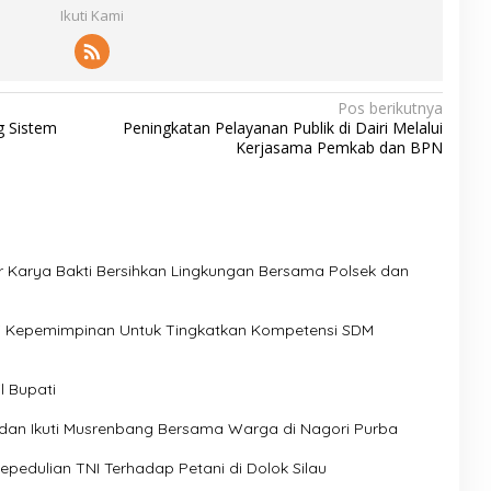
Ikuti Kami
Pos berikutnya
g Sistem
Peningkatan Pelayanan Publik di Dairi Melalui
Kerjasama Pemkab dan BPN
r Karya Bakti Bersihkan Lingkungan Bersama Polsek dan
eri Kepemimpinan Untuk Tingkatkan Kompetensi SDM
l Bupati
 dan Ikuti Musrenbang Bersama Warga di Nagori Purba
pedulian TNI Terhadap Petani di Dolok Silau