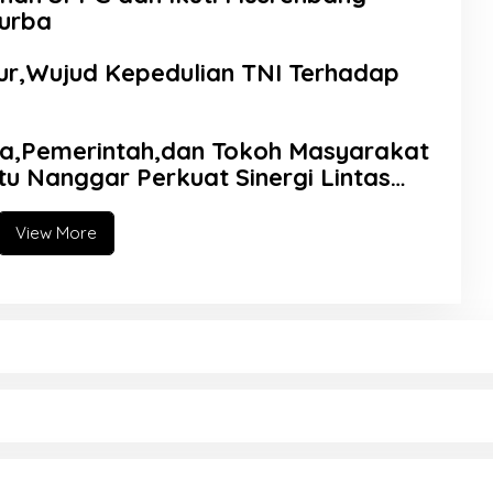
urba
ur,Wujud Kepedulian TNI Terhadap
sa,Pemerintah,dan Tokoh Masyarakat
u Nanggar Perkuat Sinergi Lintas
View More