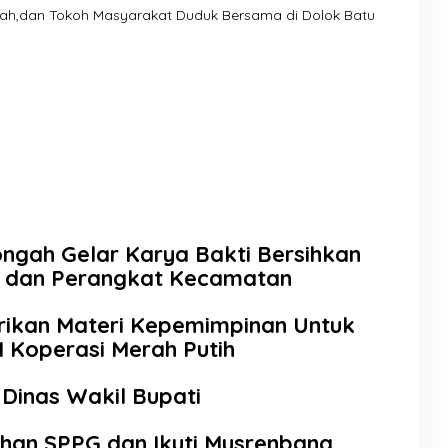
tah,dan Tokoh Masyarakat Duduk Bersama di Dolok Batu
ongah Gelar Karya Bakti Bersihkan
k dan Perangkat Kecamatan
rikan Materi Kepemimpinan Untuk
 Koperasi Merah Putih
 Dinas Wakil Bupati
ahan SPPG dan Ikuti Musrenbang