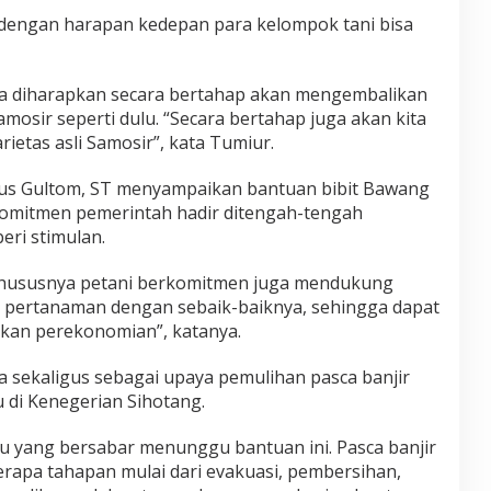
, dengan harapan kedepan para kelompok tani bisa
a diharapkan secara bertahap akan mengembalikan
osir seperti dulu. “Secara bertahap juga akan kita
tas asli Samosir”, kata Tumiur.
ius Gultom, ST menyampaikan bantuan bibit Bawang
omitmen pemerintah hadir ditengah-tengah
ri stimulan.
khususnya petani berkomitmen juga mendukung
pertanaman dengan sebaik-baiknya, sehingga dapat
kan perekonomian”, katanya.
 sekaligus sebagai upaya pemulihan pasca banjir
u di Kenegerian Sihotang.
u yang bersabar menunggu bantuan ini. Pasca banjir
erapa tahapan mulai dari evakuasi, pembersihan,