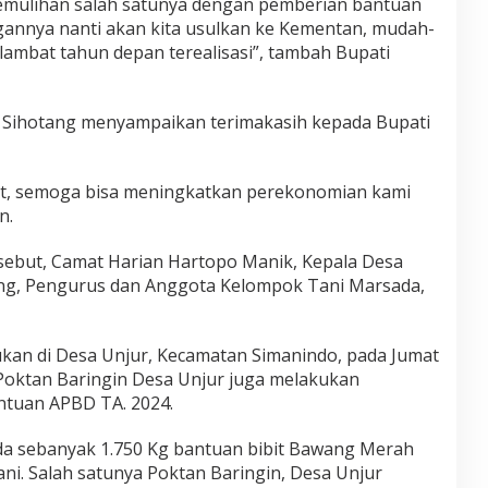
mulihan salah satunya dengan pemberian bantuan
angannya nanti akan kita usulkan ke Kementan, mudah-
lambat tahun depan terealisasi”, tambah Bupati
n Sihotang menyampaikan terimakasih kepada Bupati
at, semoga bisa meningkatkan perekonomian kami
n.
rsebut, Camat Harian Hartopo Manik, Kepala Desa
ng, Pengurus dan Anggota Kelompok Tani Marsada,
ukan di Desa Unjur, Kecamatan Simanindo, pada Jumat
 Poktan Baringin Desa Unjur juga melakukan
tuan APBD TA. 2024.
a sebanyak 1.750 Kg bantuan bibit Bawang Merah
ni. Salah satunya Poktan Baringin, Desa Unjur