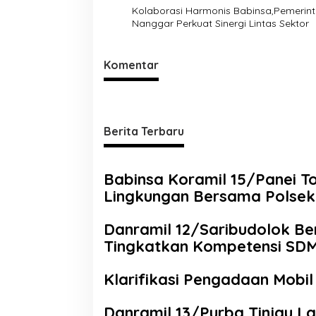
Kolaborasi Harmonis Babinsa,Pemerin
Nanggar Perkuat Sinergi Lintas Sektor
Komentar
Berita Terbaru
Babinsa Koramil 15/Panei T
Lingkungan Bersama Polse
Danramil 12/Saribudolok Be
Tingkatkan Kompetensi SDM
Klarifikasi Pengadaan Mobil
Danramil 13/Purba Tinjau L