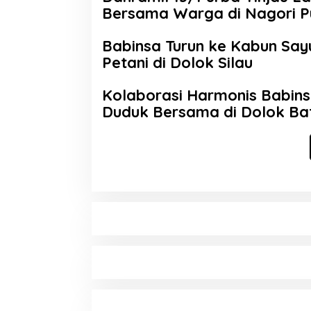
Bersama Warga di Nagori P
Babinsa Turun ke Kabun Say
Petani di Dolok Silau
Kolaborasi Harmonis Babin
Duduk Bersama di Dolok Bat
Sektor