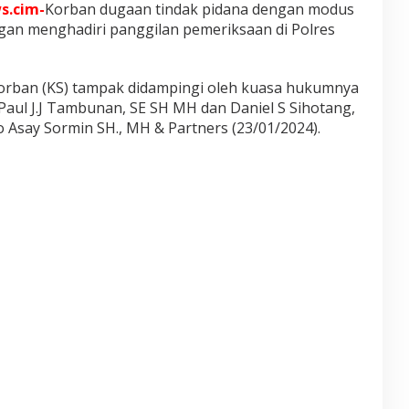
s.cim-
Korban dugaan tindak pidana dengan modus
gan menghadiri panggilan pemeriksaan di Polres
orban (KS) tampak didampingi oleh kuasa hukumnya
Paul J.J Tambunan, SE SH MH dan Daniel S Sihotang,
 Asay Sormin SH., MH & Partners (23/01/2024).