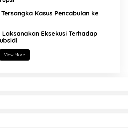
 Tersangka Kasus Pencabulan ke
 Laksanakan Eksekusi Terhadap
ubsidi
View More