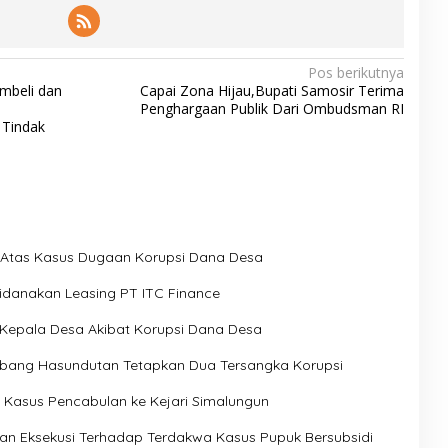
Pos berikutnya
mbeli dan
Capai Zona Hijau,Bupati Samosir Terima
Penghargaan Publik Dari Ombudsman RI
 Tindak
a Atas Kasus Dugaan Korupsi Dana Desa
pidanakan Leasing PT ITC Finance
Kepala Desa Akibat Korupsi Dana Desa
Humbang Hasundutan Tetapkan Dua Tersangka Korupsi
 Kasus Pencabulan ke Kejari Simalungun
n Eksekusi Terhadap Terdakwa Kasus Pupuk Bersubsidi