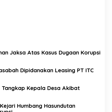
ahan Jaksa Atas Kasus Dugaan Korupsi
Nasabah Dipidanakan Leasing PT ITC
 Tangkap Kepala Desa Akibat
a,Kejari Humbang Hasundutan
rupsi