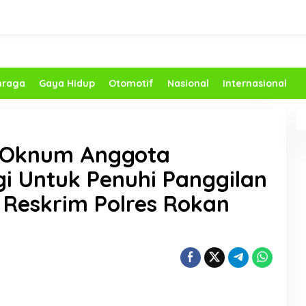
hraga
Gaya Hidup
Otomotif
Nasional
Internasional
ri Oknum Anggota
gi Untuk Penuhi Panggilan
 Reskrim Polres Rokan