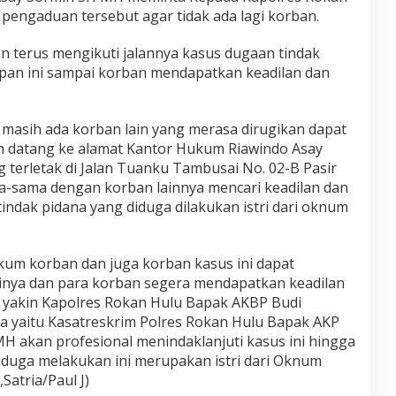
engaduan tersebut agar tidak ada lagi korban.
 terus mengikuti jalannya kasus dugaan tindak
pan ini sampai korban mendapatkan keadilan dan
 masih ada korban lain yang merasa dirugikan dapat
h datang ke alamat Kantor Hukum Riawindo Asay
 terletak di Jalan Tuanku Tambusai No. 02-B Pasir
a-sama dengan korban lainnya mencari keadilan dan
ndak pidana yang diduga dilakukan istri dari oknum
um korban dan juga korban kasus ini dapat
inya dan para korban segera mendapatkan keadilan
 yakin Kapolres Rokan Hulu Bapak AKBP Budi
ya yaitu Kasatreskrim Polres Rokan Hulu Bapak AKP
H akan profesional menindaklanjuti kasus ini hingga
iduga melakukan ini merupakan istri dari Oknum
Satria/Paul J)