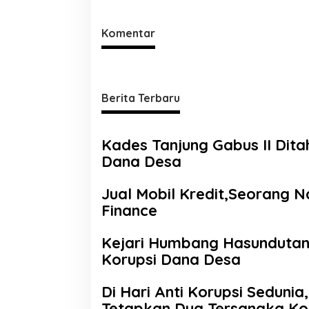
Komentar
Berita Terbaru
Kades Tanjung Gabus II Dit
Dana Desa
Jual Mobil Kredit,Seorang 
Finance
Kejari Humbang Hasundutan
Korupsi Dana Desa
Di Hari Anti Korupsi Seduni
Tetapkan Dua Tersangka Ko