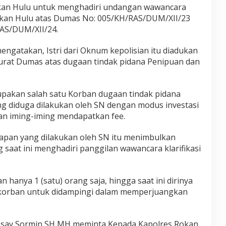
okan Hulu untuk menghadiri undangan wawancara
 Rokan Hulu atas Dumas No: 005/KH/RAS/DUM/XII/23
AS/DUM/XII/24.
ngatakan, Istri dari Oknum kepolisian itu diadukan
surat Dumas atas dugaan tindak pidana Penipuan dan
pakan salah satu Korban dugaan tindak pidana
g diduga dilakukan oleh SN dengan modus investasi
gan iming-iming mendapatkan fee.
pan yang dilakukan oleh SN itu menimbulkan
saat ini menghadiri panggilan wawancara klarifikasi
hanya 1 (satu) orang saja, hingga saat ini dirinya
g korban untuk didampingi dalam memperjuangkan
o Asay Sormin SH MH meminta Kepada Kapolres Rokan