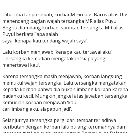
Tiba-tiba tanpa sebab, korbanM Firdaus Barus alias Uus
menendang bagian wajah tersangka MR alias Puyul.
Begitu ditendang korban, spontan tersangka MR alias
Puyul berkata “apa salah
saya, kenapa kau tendang wajah saya’.
Lalu korban menjawab ‘kenapa kau tertawai aku’.
Tersangka kemudian mengatakan ‘siapa yang
menertawai kau’.
Karena tersangka masih menjawab, korban langsung
memukul wajah tersangka. Lalu tersangka mengatakan
kepada korban bahwa dia bukan imbang korban karena
badanku kecil. Mungkin jengkel atas jawaban tersangka,
kemudian korban menjawab ‘kau
cari imbang aku, siapapun jadi’.
Selanjutnya tersangka pergi dari tempat terjadinya
keributan dengan korban lalu pulang kerumahnya dan