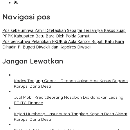
Navigasi pos
Pos sebelumnya
Zahir Ditetapkan Sebagai Tersangka Kasus Suap
PPPK Kabupaten Batu Bara Oleh Polda Sumut
Pos berikutnya
Pelantikan FKUB di Aula Kantor Bupati Batu Bara
Dihadiri PJ Bupati Diwakili dan Kapolres Diwakili
Jangan Lewatkan
Kades Tanjung Gabus II Ditahan Jaksa Atas Kasus Dugaan
Korupsi Dana Desa
Jual Mobil Kredit,Seorang Nasabah Dipidanakan Leasing
PT ITC Finance
Kejari Humbang Hasundutan Tangkap Kepala Desa Akibat
Korupsi Dana Desa