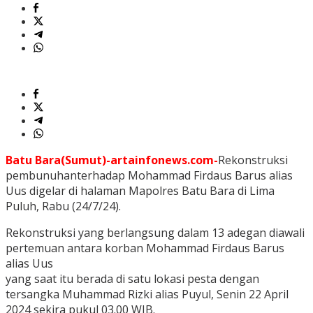
Batu Bara(Sumut)-artainfonews.com-
Rekonstruksi
pembunuhanterhadap Mohammad Firdaus Barus alias
Uus digelar di halaman Mapolres Batu Bara di Lima
Puluh, Rabu (24/7/24).
Rekonstruksi yang berlangsung dalam 13 adegan diawali
pertemuan antara korban Mohammad Firdaus Barus
alias Uus
yang saat itu berada di satu lokasi pesta dengan
tersangka Muhammad Rizki alias Puyul, Senin 22 April
2024 sekira pukul 03.00 WIB.