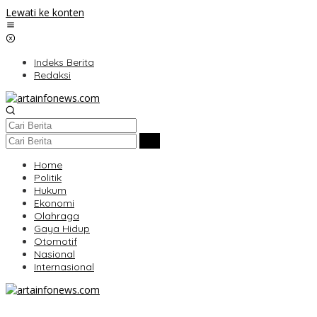
Lewati ke konten
Indeks Berita
Redaksi
Home
Politik
Hukum
Ekonomi
Olahraga
Gaya Hidup
Otomotif
Nasional
Internasional