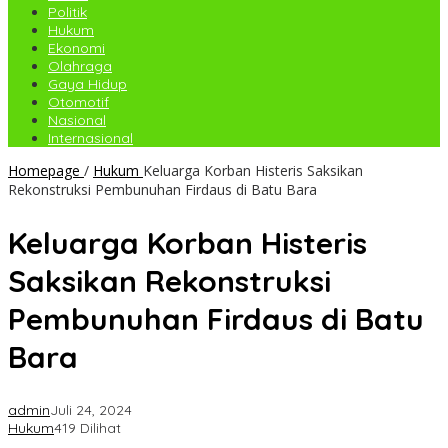
Politik
Hukum
Ekonomi
Olahraga
Gaya Hidup
Otomotif
Nasional
Internasional
Homepage
/
Hukum
Keluarga Korban Histeris Saksikan
Rekonstruksi Pembunuhan Firdaus di Batu Bara
Keluarga Korban Histeris
Saksikan Rekonstruksi
Pembunuhan Firdaus di Batu
Bara
admin
Juli 24, 2024
Hukum
419 Dilihat