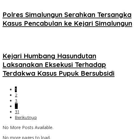
Polres Simalungun Serahkan Tersangka
Kasus Pencabulan ke Kejari Simalungun
Kejari Humbang Hasundutan
Laksanakan Eksekusi Terhadap
Terdakwa Kasus Pupuk Bersubsidi
1
2
3
…
31
Berikutnya
No More Posts Available.
No more pages to load.