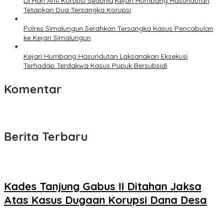
Di Hari Anti Korupsi Sedunia,Kejari Humbang Hasundutan
Tetapkan Dua Tersangka Korupsi
Polres Simalungun Serahkan Tersangka Kasus Pencabulan
ke Kejari Simalungun
Kejari Humbang Hasundutan Laksanakan Eksekusi
Terhadap Terdakwa Kasus Pupuk Bersubsidi
Komentar
Berita Terbaru
Kades Tanjung Gabus II Ditahan Jaksa
Atas Kasus Dugaan Korupsi Dana Desa