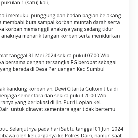
pukulan 1 (satu) kali,
bali memukul punggung dan badan bagian belakang
ra membabi buta sampai korban muntah darah serta
nya korban memanggil anaknya yang sedang tidur
u anaknya menarik tangan korban serta menidurkan
mat tanggal 31 Mei 2024 sekira pukul 07.00 Wib
ya bersama dengan tersangka RG berobat sebagai
yang berada di Desa Perjuangan Kec. Sumbul
ak kandung korban an. Dewi Citarita Gultom tiba di
enjaga sementara dan sekira pukul 20.00 Wib
nya yang berlokasi di Jln. Putri Lopian Kel.
. Dairi untuk dirawat sementara agar tidak bertemu
but, Selanjutnya pada hari Sabtu tanggal 01 Juni 2024
dibawa oleh keluarganya ke Polres Dairi, namun saat