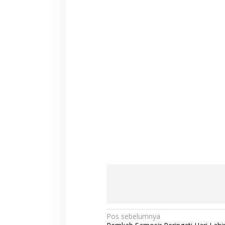
N
Pos sebelumnya