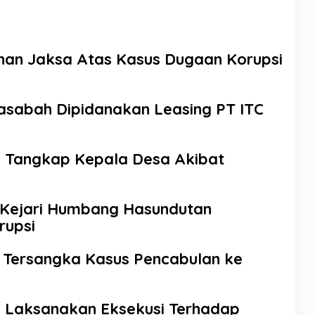
ahan Jaksa Atas Kasus Dugaan Korupsi
Nasabah Dipidanakan Leasing PT ITC
 Tangkap Kepala Desa Akibat
a,Kejari Humbang Hasundutan
rupsi
 Tersangka Kasus Pencabulan ke
 Laksanakan Eksekusi Terhadap