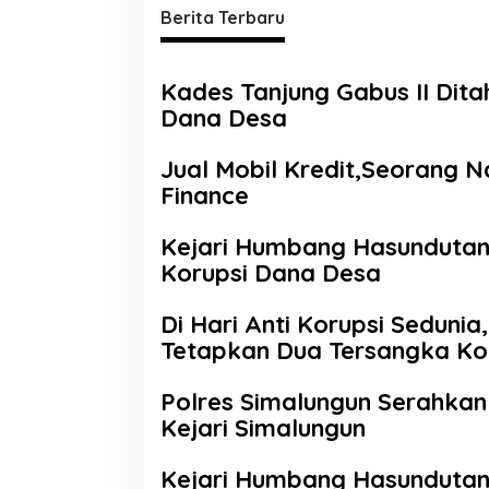
Berita Terbaru
Kades Tanjung Gabus II Dit
Dana Desa
Jual Mobil Kredit,Seorang 
Finance
Kejari Humbang Hasundutan
Korupsi Dana Desa
Di Hari Anti Korupsi Seduni
Tetapkan Dua Tersangka Ko
Polres Simalungun Serahkan
Kejari Simalungun
Kejari Humbang Hasundutan