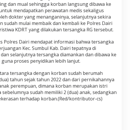
ing dan mual sehingga korban langsung dibawa ke
untuk mendapatkan perawatan medis sekaligus
leh dokter yang menanganinya, selanjutnya sekira
n sudah mulai membaik dan kembali ke Polres Dairi
stiwa KDRT yang dilakukan tersangka RG tersebut.
nras Polres Dairi mendapat informasi bahwa tersangka
rjuangan Kec. Sumbul Kab. Dairi tepatnya di
 dan selanjutnya tersangka diamankan dan dibawa ke
 guna proses penyidikan lebih lanjut.
antara tersangka dengan korban sudah berumah
dua) tahun sejak tahun 2022 dan dari pernikahannya
g anak perempuan, dimana korban merupakan istri
 sebelumnya sudah memiliki 2 (dua) anak, sedangkan
kerasan terhadap korban.(Red/kontributor-cs)