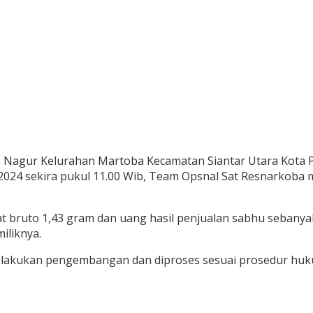
n Nagur Kelurahan Martoba Kecamatan Siantar Utara Kota
er 2024 sekira pukul 11.00 Wib, Team Opsnal Sat Resnarkob
 bruto 1,43 gram dan uang hasil penjualan sabhu sebanyak 
iliknya.
lakukan pengembangan dan diproses sesuai prosedur hukum