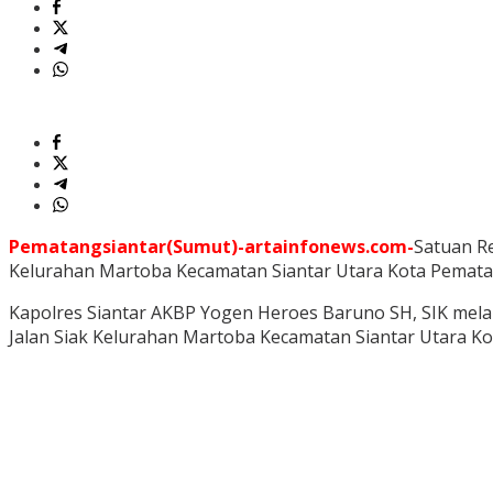
Pematangsiantar(Sumut)-artainfonews.com-
Satuan Re
Kelurahan Martoba Kecamatan Siantar Utara Kota Pematang
Kapolres Siantar AKBP Yogen Heroes Baruno SH, SIK melalu
Jalan Siak Kelurahan Martoba Kecamatan Siantar Utara Ko