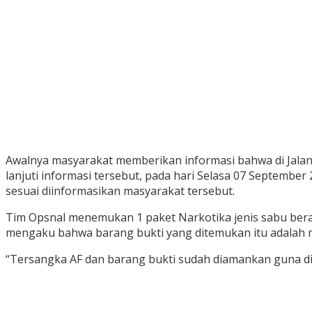
Awalnya masyarakat memberikan informasi bahwa di Jala
lanjuti informasi tersebut, pada hari Selasa 07 Septemb
sesuai diinformasikan masyarakat tersebut.
Tim Opsnal menemukan 1 paket Narkotika jenis sabu berat
mengaku bahwa barang bukti yang ditemukan itu adalah m
“Tersangka AF dan barang bukti sudah diamankan guna di