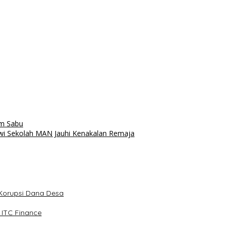
am Sabu
swi Sekolah MAN Jauhi Kenakalan Remaja
 Korupsi Dana Desa
 ITC Finance