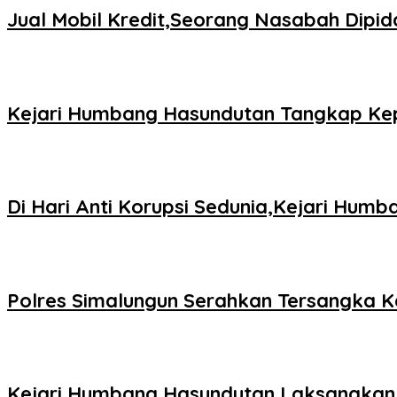
Jual Mobil Kredit,Seorang Nasabah Dipid
Kejari Humbang Hasundutan Tangkap Kep
Di Hari Anti Korupsi Sedunia,Kejari Hu
Polres Simalungun Serahkan Tersangka K
Kejari Humbang Hasundutan Laksanakan 