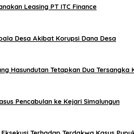
anakan Leasing PT ITC Finance
ala Desa Akibat Korupsi Dana Desa
mbang Hasundutan Tetapkan Dua Tersangka 
asus Pencabulan ke Kejari Simalungun
Eksekusi Terhadap Terdakwa Kasus Pupuk