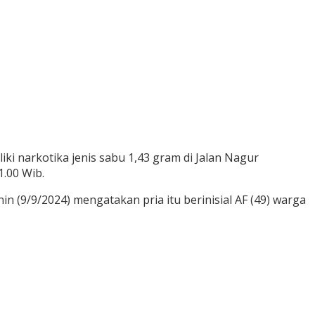
i narkotika jenis sabu 1,43 gram di Jalan Nagur
.00 Wib.
 (9/9/2024) mengatakan pria itu berinisial AF (49) warga