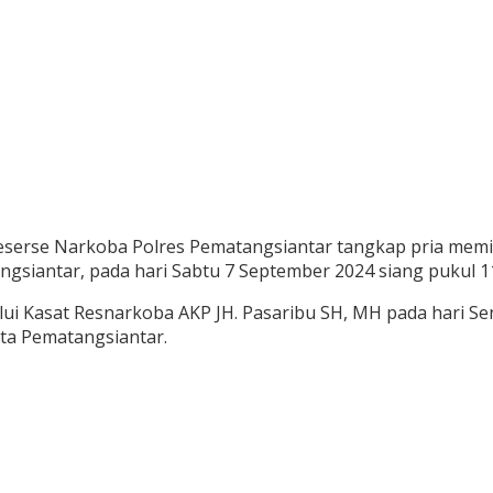
serse Narkoba Polres Pematangsiantar tangkap pria memilik
siantar, pada hari Sabtu 7 September 2024 siang pukul 11
i Kasat Resnarkoba AKP JH. Pasaribu SH, MH pada hari Senin
ta Pematangsiantar.