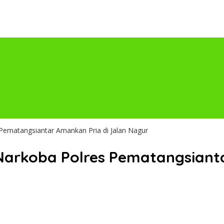
 Pematangsiantar Amankan Pria di Jalan Nagur
d Narkoba Polres Pematangsiant