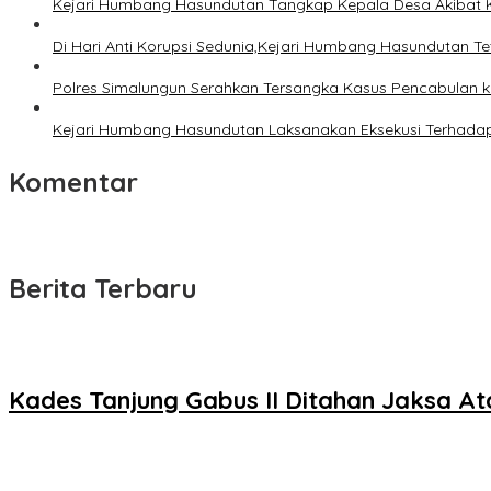
Kejari Humbang Hasundutan Tangkap Kepala Desa Akibat 
Di Hari Anti Korupsi Sedunia,Kejari Humbang Hasundutan T
Polres Simalungun Serahkan Tersangka Kasus Pencabulan k
Kejari Humbang Hasundutan Laksanakan Eksekusi Terhadap
Komentar
Berita Terbaru
Kades Tanjung Gabus II Ditahan Jaksa A