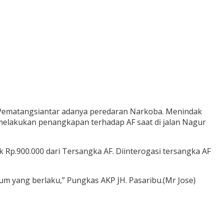
 Pematangsiantar adanya peredaran Narkoba. Menindak
a melakukan penangkapan terhadap AF saat di jalan Nagur
Rp.900.000 dari Tersangka AF. Diinterogasi tersangka AF
 yang berlaku,” Pungkas AKP JH. Pasaribu.(Mr Jose)