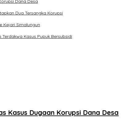
Korupsi Dana Desa
etapkan Dua Tersangka Korupsi
e Kejari Simalungun
 Terdakwa Kasus Pupuk Bersubsidi
tas Kasus Dugaan Korupsi Dana Desa