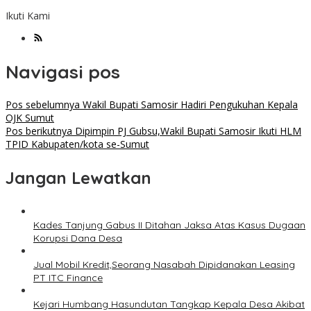
Ikuti Kami
Navigasi pos
Pos sebelumnya
Wakil Bupati Samosir Hadiri Pengukuhan Kepala
OJK Sumut
Pos berikutnya
Dipimpin PJ Gubsu,Wakil Bupati Samosir Ikuti HLM
TPID Kabupaten/kota se-Sumut
Jangan Lewatkan
Kades Tanjung Gabus II Ditahan Jaksa Atas Kasus Dugaan
Korupsi Dana Desa
Jual Mobil Kredit,Seorang Nasabah Dipidanakan Leasing
PT ITC Finance
Kejari Humbang Hasundutan Tangkap Kepala Desa Akibat