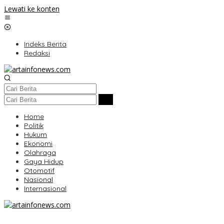
Lewati ke konten
Indeks Berita
Redaksi
Home
Politik
Hukum
Ekonomi
Olahraga
Gaya Hidup
Otomotif
Nasional
Internasional