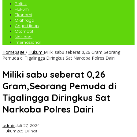
Politik
Hukum
Ekonomi
Olahraga
Gaya Hidup
Otomotif
Nasional
Internasional
Homepage
/
Hukum
Miliki sabu seberat 0,26 Gram,Seorang
Pemuda di Tigalingga Diringkus Sat Narkoba Polres Dairi
Miliki sabu seberat 0,26
Gram,Seorang Pemuda di
Tigalingga Diringkus Sat
Narkoba Polres Dairi
admin
Juli 27, 2024
Hukum
265 Dilihat