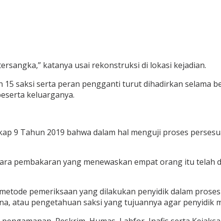
rsangka,” katanya usai rekonstruksi di lokasi kejadian.
15 saksi serta peran pengganti turut dihadirkan selama be
serta keluarganya.
rkap 9 Tahun 2019 bahwa dalam hal menguji proses persesu
ra pembakaran yang menewaskan empat orang itu telah dita
alam metode pemeriksaan yang dilakukan penyidik dalam pro
na, atau pengetahuan saksi yang tujuannya agar penyidik 