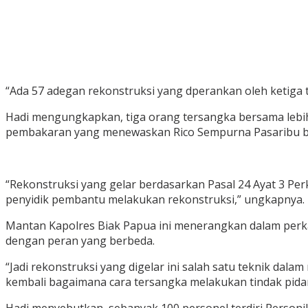
“Ada 57 adegan rekonstruksi yang dperankan oleh ketiga te
Hadi mengungkapkan, tiga orang tersangka bersama lebih 
pembakaran yang menewaskan Rico Sempurna Pasaribu be
“Rekonstruksi yang gelar berdasarkan Pasal 24 Ayat 3 Pe
penyidik pembantu melakukan rekonstruksi,” ungkapnya.
Mantan Kapolres Biak Papua ini menerangkan dalam perka
dengan peran yang berbeda.
“Jadi rekonstruksi yang digelar ini salah satu teknik d
kembali bagaimana cara tersangka melakukan tindak pida