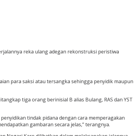
rjalannya reka ulang adegan rekonstruksi peristiwa
aian para saksi atau tersangka sehingga penyidik maupun
ngkap tiga orang berinisial B alias Bulang, RAS dan YST
ses penyidikan tindak pidana dengan cara memperagakan
mendapatkan gambaran secara jelas,” terangnya.