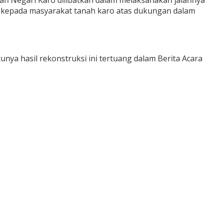
aan Negari Karo dilibatkan dalam melaksanakan jalannya
h kepada masyarakat tanah karo atas dukungan dalam
unya hasil rekonstruksi ini tertuang dalam Berita Acara