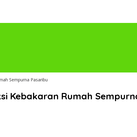
umah Sempurna Pasaribu
ksi Kebakaran Rumah Sempurn