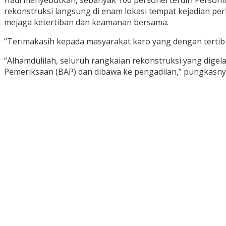
Hadi menyebutkan, sebanyak 100 personel terdiri Personi
rekonstruksi langsung di enam lokasi tempat kejadian p
mejaga ketertiban dan keamanan bersama.
“Terimakasih kepada masyarakat karo yang dengan tertib 
“Alhamdulilah, seluruh rangkaian rekonstruksi yang digela
Pemeriksaan (BAP) dan dibawa ke pengadilan,” pungkasny