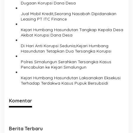
Dugaan Korupsi Dana Desa
i
Jual Mobil Kredit,Seorang Nasabah Dipidanakan
p
Leasing PT ITC Finance
o
Kejari Humbang Hasundutan Tangkap Kepala Desa
s
Akibat Korupsi Dana Desa
Di Hari Anti Korupsi Sedunia,Kejari Humbang
Hasundutan Tetapkan Dua Tersangka Korupsi
Polres Simalungun Serahkan Tersangka Kasus
Pencabulan ke Kejari Simalungun
Kejari Humbang Hasundutan Laksanakan Eksekusi
Terhadap Terdakwa Kasus Pupuk Bersubsidi
Komentar
Berita Terbaru