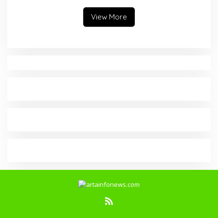
Terdakwa Kasus Pupuk Bersubsidi
View More