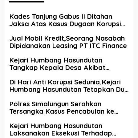
Kades Tanjung Gabus II Ditahan
Jaksa Atas Kasus Dugaan Korupsi
Dana Desa
Jual Mobil Kredit,Seorang Nasabah
Dipidanakan Leasing PT ITC Finance
Kejari Humbang Hasundutan
Tangkap Kepala Desa Akibat
Korupsi Dana Desa
Di Hari Anti Korupsi Sedunia,Kejari
Humbang Hasundutan Tetapkan Dua
Tersangka Korupsi
Polres Simalungun Serahkan
Tersangka Kasus Pencabulan ke
Kejari Simalungun
Kejari Humbang Hasundutan
Laksanakan Eksekusi Terhadap