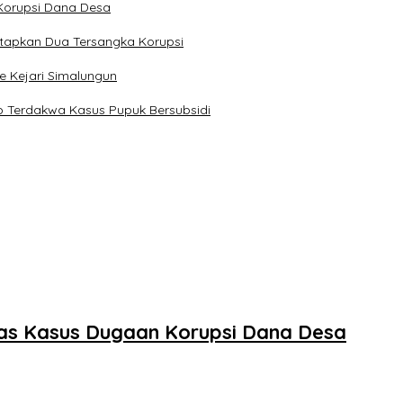
Korupsi Dana Desa
etapkan Dua Tersangka Korupsi
e Kejari Simalungun
 Terdakwa Kasus Pupuk Bersubsidi
tas Kasus Dugaan Korupsi Dana Desa