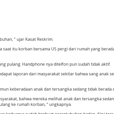
uhan, ” ujar Kasat Reskrim.
na saat itu korban bersama US pergi dari rumah yang bera
g pulang. Handphone nya ditelfon pun sudah tidak aktif.
endapat laporan dari masyarakat sekitar bahwa sang anak
namun keberadaan anak dan tersangka sedang tidak berada 
yarakat, bahwa mereka melihat anak dan tersangka sedang 
pulang ke rumah korban, ” ungkapnya.