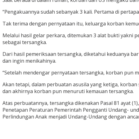
Saat berada di dalam rumah, korban dan US mengaku bahw
“Pengakuannya sudah sebanyak 3 kali. Pertama di pertapak
Tak terima dengan pernyataan itu, keluarga korban kemud
Melalui hasil gelar perkara, ditemukan 3 alat bukti yakni
sebagai tersangka.
Dari hasil pemeriksaan tersangka, diketahui keduanya ba
dan ingin menikahinya.
“Setelah mendengar pernyataan tersangka, korban pun me
Akan tetapi, dalam perbuatan asusila yang ketiga, korba
dan akhirnya korban pun menuruti kemauan tersangka.
Atas perbuatannya, tersangka dikenakan Pasal 81 ayat (1)
Penetapan Peraturan Pemerintah Pengganti Undang- un
Perlindungan Anak menjadi Undang-Undang dengan ancama