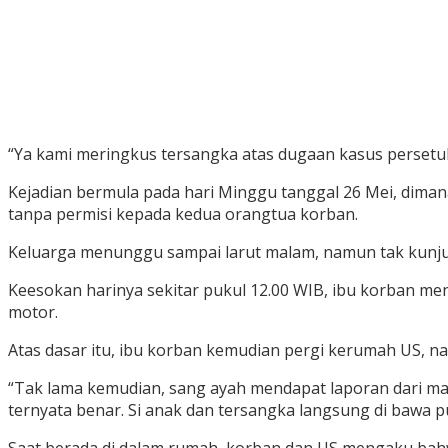
“Ya kami meringkus tersangka atas dugaan kasus persetub
Kejadian bermula pada hari Minggu tanggal 26 Mei, dima
tanpa permisi kepada kedua orangtua korban.
Keluarga menunggu sampai larut malam, namun tak kunjun
Keesokan harinya sekitar pukul 12.00 WIB, ibu korban m
motor.
Atas dasar itu, ibu korban kemudian pergi kerumah US, 
“Tak lama kemudian, sang ayah mendapat laporan dari mas
ternyata benar. Si anak dan tersangka langsung di bawa 