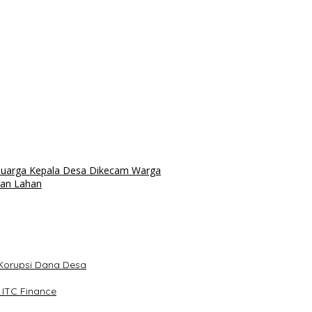
luarga Kepala Desa Dikecam Warga
ran Lahan
 Korupsi Dana Desa
 ITC Finance