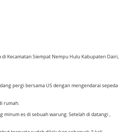
da di Kecamatan Siempat Nempu Hulu Kabupaten Dairi,
 sedang pergi bersama US dengan mengendarai sepeda
di rumah.
minum es di sebuah warung. Setelah di datangi ,