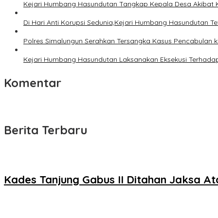
Kejari Humbang Hasundutan Tangkap Kepala Desa Akibat 
Di Hari Anti Korupsi Sedunia,Kejari Humbang Hasundutan T
Polres Simalungun Serahkan Tersangka Kasus Pencabulan k
Kejari Humbang Hasundutan Laksanakan Eksekusi Terhadap
Komentar
Berita Terbaru
Kades Tanjung Gabus II Ditahan Jaksa A