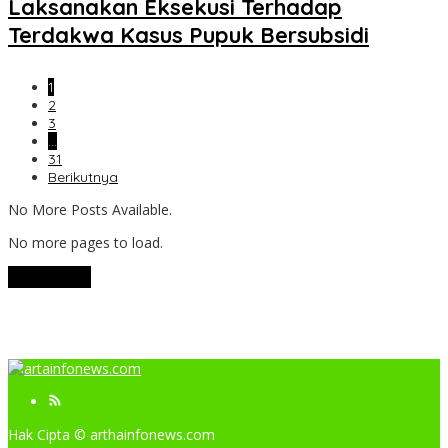
Laksanakan Eksekusi Terhadap
Terdakwa Kasus Pupuk Bersubsidi
1
2
3
…
31
Berikutnya
No More Posts Available.
No more pages to load.
View More
Hak Cipta © arthainfonews.com