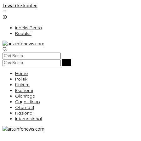
Lewati ke konten
Indeks Berita
Redaksi
Home
Politik
Hukum
Ekonomi
Olahraga
Gaya Hidup
Otomotif
Nasional
Internasional