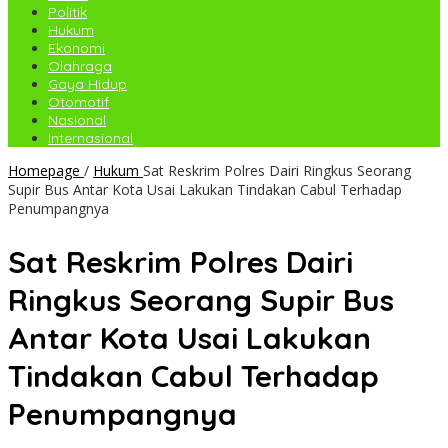
Politik
Hukum
Ekonomi
Olahraga
Gaya Hidup
Otomotif
Nasional
Internasional
Homepage
/
Hukum
Sat Reskrim Polres Dairi Ringkus Seorang
Supir Bus Antar Kota Usai Lakukan Tindakan Cabul Terhadap
Penumpangnya
Sat Reskrim Polres Dairi
Ringkus Seorang Supir Bus
Antar Kota Usai Lakukan
Tindakan Cabul Terhadap
Penumpangnya