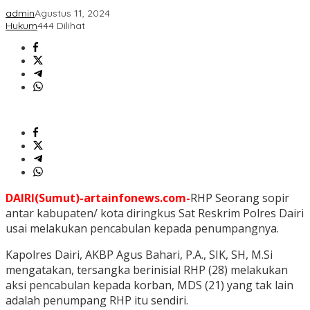
admin
Agustus 11, 2024
Hukum
444 Dilihat
DAIRI(Sumut)-artainfonews.com-
RHP Seorang sopir
antar kabupaten/ kota diringkus Sat Reskrim Polres Dairi
usai melakukan pencabulan kepada penumpangnya.
Kapolres Dairi, AKBP Agus Bahari, P.A., SIK, SH, M.Si
mengatakan, tersangka berinisial RHP (28) melakukan
aksi pencabulan kepada korban, MDS (21) yang tak lain
adalah penumpang RHP itu sendiri.