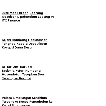
Jual Mobil Kredit,Seorang
Nasabah Dipidanakan Leasing PT
ITC Finance
Kejari Humbang Hasundutan
Tangkap Kepala Desa Akibat
Korupsi Dana Desa
Di Hari Anti Korupsi
Sedunia,Kejari Humbang
Hasundutan Tetapkan Dua
Tersangka Korupsi
Polres Simalungun Serahkan
Tersangka Kasus Pencabulan ke
Kejari Simalungun