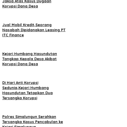
Jaksa Atas Kasus Dugaan
Korupsi Dana Desa
Jual Mobil Kredit,Seorang
Nasabah Dipidanakan Leasing PT
ITC Finance
Kejari Humbang Hasundutan
Tangkap Kepala Desa Akibat
Korupsi Dana Desa
Di Hari Anti Korupsi
Sedunia,Kejari Humbang
Hasundutan Tetapkan Dua
Tersangka Korupsi
Polres Simalungun Serahkan
Tersangka Kasus Pencabulan ke
Kejari Simalungun