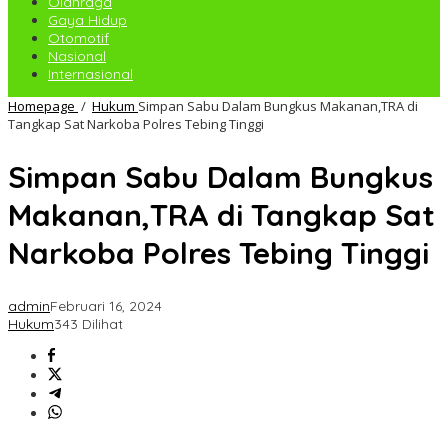
Olahraga
Gaya Hidup
Otomotif
Nasional
Internasional
Homepage
/
Hukum
Simpan Sabu Dalam Bungkus Makanan,TRA di
Tangkap Sat Narkoba Polres Tebing Tinggi
Simpan Sabu Dalam Bungkus
Makanan,TRA di Tangkap Sat
Narkoba Polres Tebing Tinggi
admin
Februari 16, 2024
Hukum
343 Dilihat