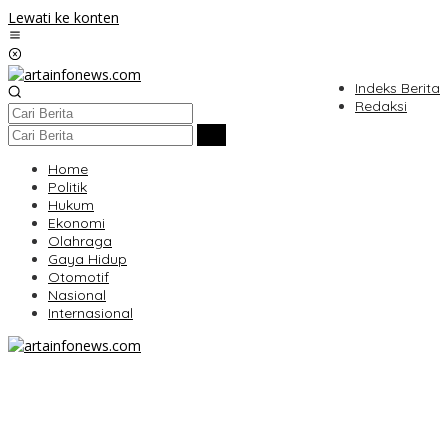
Lewati ke konten
Indeks Berita
Redaksi
Home
Politik
Hukum
Ekonomi
Olahraga
Gaya Hidup
Otomotif
Nasional
Internasional